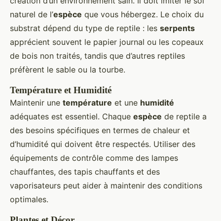
création d’un environnement sain. Il doit imiter le sol
naturel de l’
espèce
que vous hébergez. Le choix du
substrat dépend du type de reptile : les
serpents
apprécient souvent le papier journal ou les copeaux
de bois non traités, tandis que d’autres reptiles
préfèrent le sable ou la tourbe.
Température et Humidité
Maintenir une
température
et une
humidité
adéquates est essentiel. Chaque
espèce
de reptile a
des besoins spécifiques en termes de chaleur et
d’humidité qui doivent être respectés. Utiliser des
équipements de contrôle comme des lampes
chauffantes, des tapis chauffants et des
vaporisateurs peut aider à maintenir des conditions
optimales.
Plantes et Décor